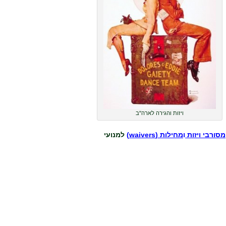
ויזות והגירה לארה"ב
מסורבי ויזות
ו
מחילות (waivers)
למנועי